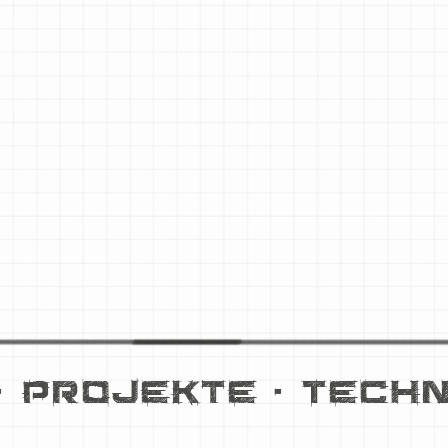
•
Projekte
•
Techn