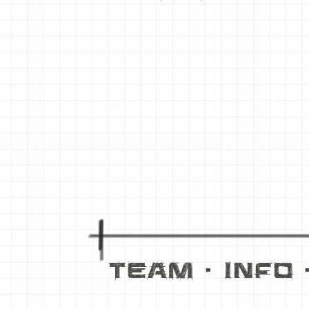
TEAM
•
Info