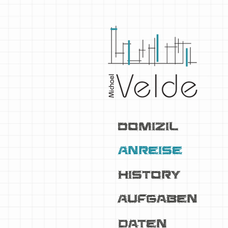
Domizil
Anreise
History
Aufgaben
daten