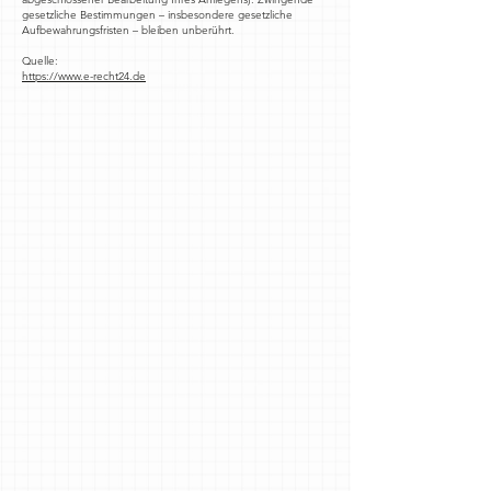
gesetzliche Bestimmungen – insbesondere gesetzliche
Aufbewahrungsfristen – bleiben unberührt.
Quelle:
https://www.e-recht24.de