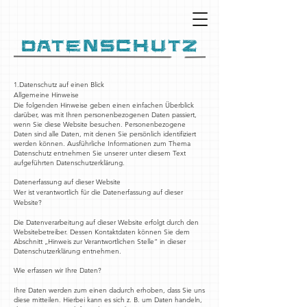
Datenschutz
1.Datenschutz auf einen Blick
Allgemeine Hinweise
Die folgenden Hinweise geben einen einfachen Überblick
darüber, was mit Ihren personenbezogenen Daten passiert,
wenn Sie diese Website besuchen. Personenbezogene
Daten sind alle Daten, mit denen Sie persönlich identifiziert
werden können. Ausführliche Informationen zum Thema
Datenschutz entnehmen Sie unserer unter diesem Text
aufgeführten Datenschutzerklärung.
Datenerfassung auf dieser Website
Wer ist verantwortlich für die Datenerfassung auf dieser
Website?
Die Datenverarbeitung auf dieser Website erfolgt durch den
Websitebetreiber. Dessen Kontaktdaten können Sie dem
Abschnitt „Hinweis zur Verantwortlichen Stelle“ in dieser
Datenschutzerklärung entnehmen.
Wie erfassen wir Ihre Daten?
Ihre Daten werden zum einen dadurch erhoben, dass Sie uns
diese mitteilen. Hierbei kann es sich z. B. um Daten handeln,